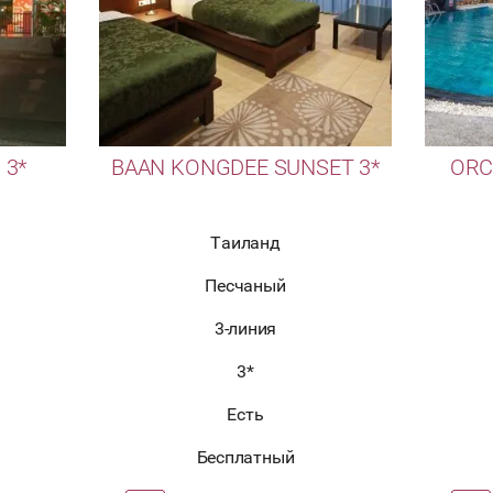
 3*
BAAN KONGDEE SUNSET 3*
ORC
Таиланд
Песчаный
3-линия
3*
Есть
Бесплатный