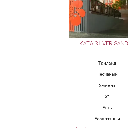
KATA SILVER SAND
Таиланд
Песчаный
2-линия
3*
Есть
Бесплатный