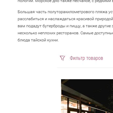
пологий. Морское дно также песчаное, с редкими
Большая часть полуторакилометрового пляжа уст
расслабиться и наслаждаться красивой природой
вам подадут бутерброды и пиццу, а также другие 
несколько неплохих ресторанов. Самые доступны
блюда тайской кухни.
Фильтр товаров