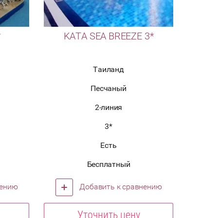
*
KATA SEA BREEZE 3*
Таиланд
Песчаный
2-линия
3*
Есть
Бесплатный
нению
Добавить к сравнению
Уточнить цену