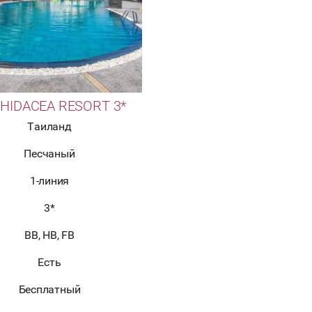
HIDACEA RESORT 3*
Таиланд
Песчаный
1-линия
3*
BB, HB, FB
Есть
Бесплатный