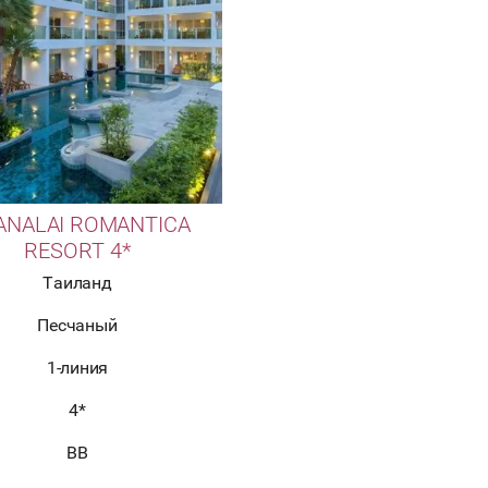
ANALAI ROMANTICA
RESORT 4*
Таиланд
Песчаный
1-линия
4*
BB