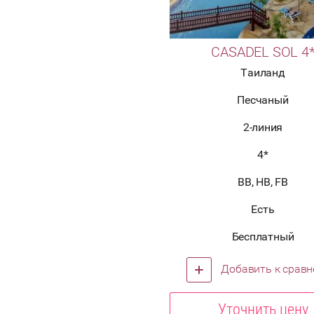
CASADEL SOL 4
Таиланд
Песчаный
2-линия
4*
BB, HB, FB
Есть
Бесплатный
Добавить к срав
Уточнить цену