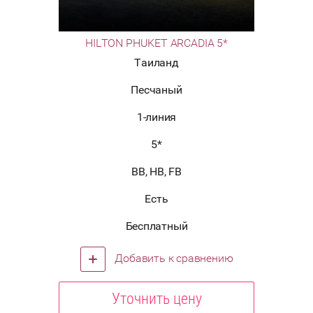
HILTON PHUKET ARCADIA 5*
Таиланд
Песчаный
1-линия
5*
BB, HB, FB
Есть
Бесплатный
Добавить к сравнению
Уточнить цену