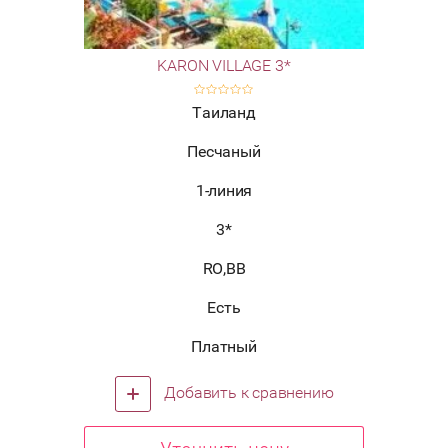
KARON VILLAGE 3*
Таиланд
Песчаный
1-линия
3*
RO,BB
Есть
Платный
Добавить к сравнению