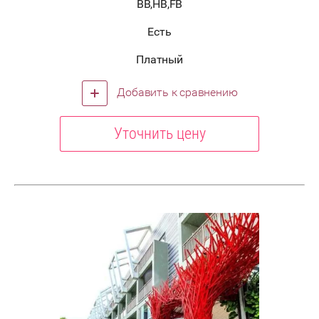
BB,HB,FB
Есть
Платный
Добавить к сравнению
Уточнить цену