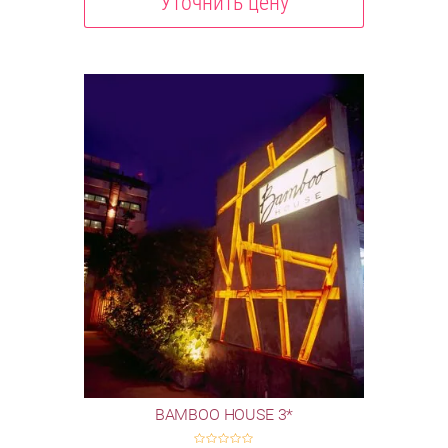
Уточнить цену
BAMBOO HOUSE 3*