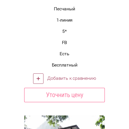
Песчаный
1-линия
5*
FB
Есть
Бесплатный
Добавить к сравнению
Уточнить цену