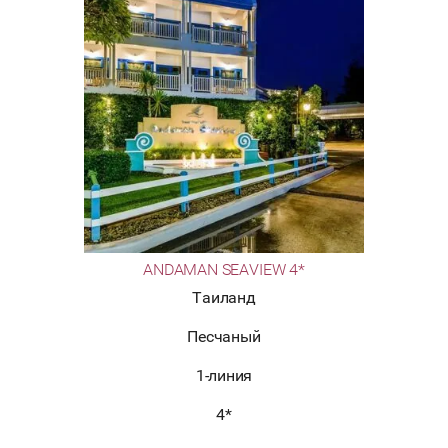
ANDAMAN SEAVIEW 4*
Таиланд
Песчаный
1-линия
4*