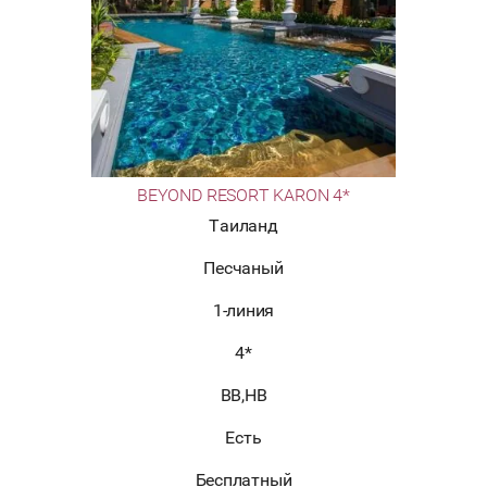
BEYOND RESORT KARON 4*
Таиланд
Песчаный
1-линия
4*
BB,HB
Есть
Бесплатный