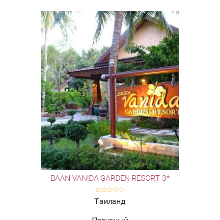
BAAN VANIDA GARDEN RESORT 3*
Таиланд