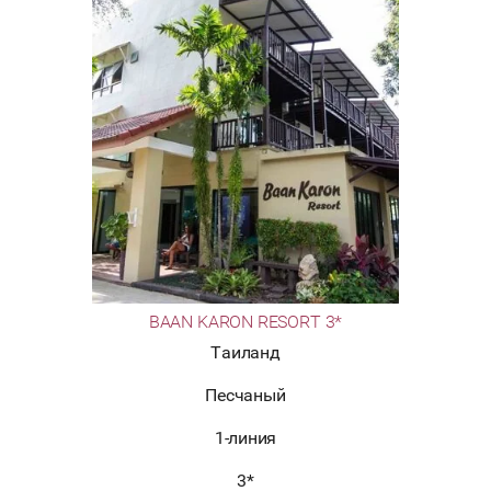
BAAN KARON RESORT 3*
Таиланд
Песчаный
1-линия
3*