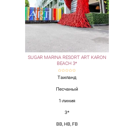
SUGAR MARINA RESORT ART KARON
BEACH 3*
Таиланд
Песчаный
1-линия
3*
BB, HB, FB