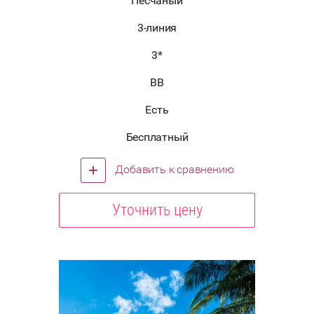
Песчаный
3-линия
3*
BB
Есть
Бесплатный
Добавить к сравнению
Уточнить цену