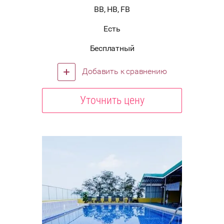
BB, HB, FB
Есть
Бесплатный
Добавить к сравнению
Уточнить цену