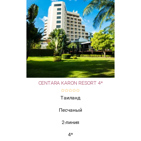
CENTARA KARON RESORT 4*
Таиланд
Песчаный
2-линия
4*