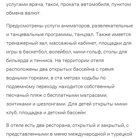
услугами врача, такси, проката автомобиля, пунктом
обмена валют.
Предусмотрены услуги аниматоров, развлекательные
и танцевальные программы, танцзал. Также имеется
тренажерный зал, массажный кабинет, площадки для
игры в баскетбол, волейбол, мини-гольф, столы для
бильярда и тенниса. На территории отеля
расположены два открытых бассейна с тремя
водными горками, в ста метрах ходьбы по
подземному переходу находится собственный
песчаный пляж с бесплатными матрасами,
зонтиками и шезлонгами. Для детей открыты мини-
клуб, площадка и детский бассейн.
В отеле есть два ресторана, открытый и закрытый, с
представленными в меню международной и турецкой