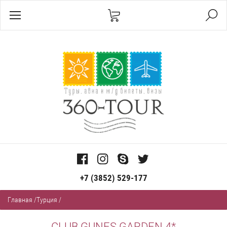
+7 (3852) 529-177
Главная
/
Турция
/
CLUB GUNES GARDEN 4*