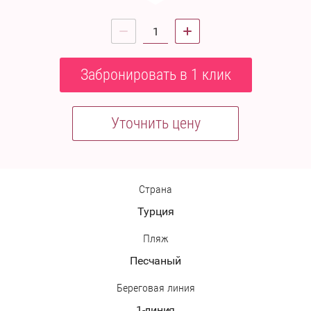
Забронировать в 1 клик
Уточнить цену
Страна
Турция
Пляж
Песчаный
Береговая линия
1-линия