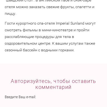
"шведский стол". В английском пабе и снэк-баре
отеля можно заказать свежие фрукты, спагетти и
пиццу.
Гости курортного спа-отеля Imperial Sunland могут
смотреть фильмы в мини-кинотеатре и пройти
расслабляющие процедуры для тела в
оздоровительном центре. К вашим услугам также
сезонный бассейн с водными горками.
Авторизуйтесь, чтобы оставить
комментарий
Введите Ваш e-mail: