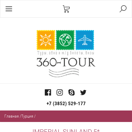
+7 (3852) 529-177
Главная
/
Турция
/
IMPERIAL SUNLAND 5*