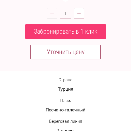
Забронировать в 1 клик
Уточнить цену
Страна
Турция
Пляж
Песчано-галечный
Береговая линия
1-линия