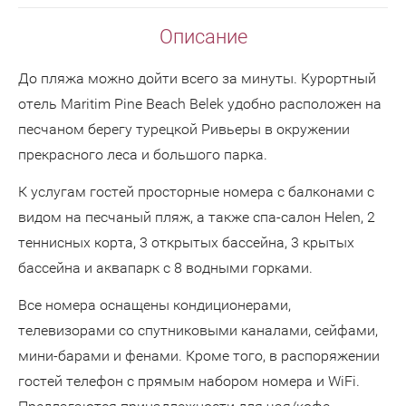
Описание
До пляжа можно дойти всего за минуты. Курортный
отель Maritim Pine Beach Belek удобно расположен на
песчаном берегу турецкой Ривьеры в окружении
прекрасного леса и большого парка.
К услугам гостей просторные номера с балконами с
видом на песчаный пляж, а также спа-салон Helen, 2
теннисных корта, 3 открытых бассейна, 3 крытых
бассейна и аквапарк с 8 водными горками.
Все номера оснащены кондиционерами,
телевизорами со спутниковыми каналами, сейфами,
мини-барами и фенами. Кроме того, в распоряжении
гостей телефон с прямым набором номера и WiFi.