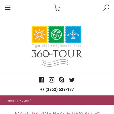
+7 (3852) 529-177
Главная
/
Турция
/
MARITIM PINE BEACH RESORT 5*