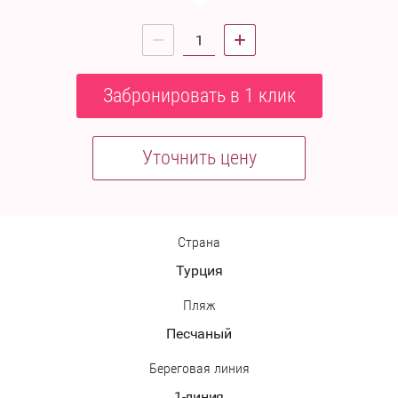
Забронировать в 1 клик
Уточнить цену
Страна
Турция
Пляж
Песчаный
Береговая линия
1-линия