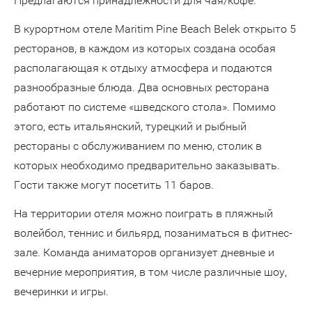
Предлагаются принадлежности для чая/кофе.
В курортном отеле Maritim Pine Beach Belek открыто 5
ресторанов, в каждом из которых создана особая
располагающая к отдыху атмосфера и подаются
разнообразные блюда. Два основных ресторана
работают по системе «шведского стола». Помимо
этого, есть итальянский, турецкий и рыбный
рестораны с обслуживанием по меню, столик в
которых необходимо предварительно заказывать.
Гости также могут посетить 11 баров.
На территории отеля можно поиграть в пляжный
волейбол, теннис и бильярд, позаниматься в фитнес-
зале. Команда аниматоров организует дневные и
вечерние мероприятия, в том числе различные шоу,
вечеринки и игры.